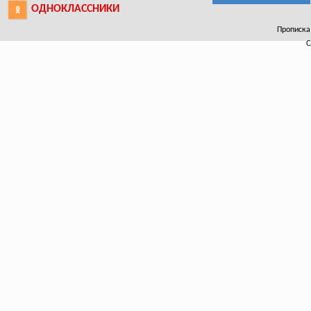
ОДНОКЛАССНИКИ
Прописка 
С